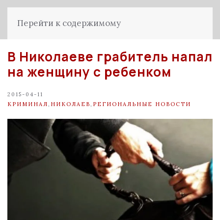
Перейти к содержимому
В Николаеве грабитель напал
на женщину с ребенком
2015-04-11
КРИМИНАЛ
,
НИКОЛАЕВ
,
РЕГИОНАЛЬНЫЕ НОВОСТИ