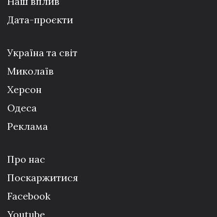
Наш вплив
Дата-проєкти
Україна та світ
Миколаїв
Херсон
Одеса
Реклама
Про нас
Поскаржитися
Facebook
Youtube