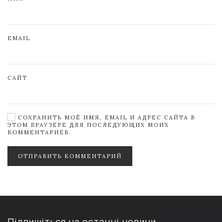
EMAIL
САЙТ
СОХРАНИТЬ МОЁ ИМЯ, EMAIL И АДРЕС САЙТА В
ЭТОМ БРАУЗЕРЕ ДЛЯ ПОСЛЕДУЮЩИХ МОИХ
КОММЕНТАРИЕВ.
ОТПРАВИТЬ КОММЕНТАРИЙ
Підпишіться на останні новини