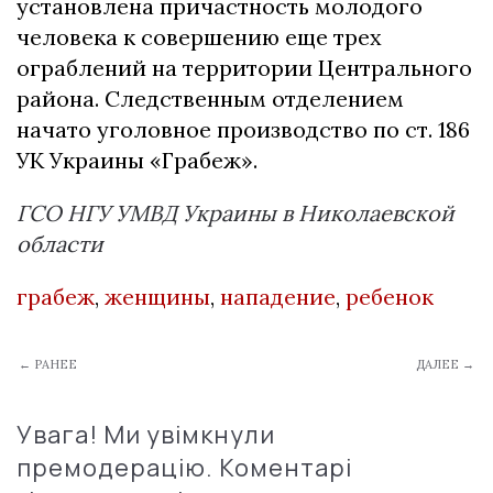
установлена причастность молодого
человека к совершению еще трех
ограблений на территории Центрального
района. Следственным отделением
начато уголовное производство по ст. 186
УК Украины «Грабеж».
ГСО НГУ УМВД Украины в Николаевской
области
грабеж
,
женщины
,
нападение
,
ребенок
← РАНЕЕ
ДАЛЕЕ →
Увага! Ми увімкнули
премодерацію. Коментарі