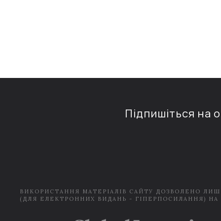
Підпишіться на 
ВИКОРИСТАННЯ МАТЕРІАЛІВ САЙТУ ДОЗВОЛЕНО ЛИШ
(ДЛЯ ЕЛЕКТРОННИХ ВИДАНЬ - ГІПЕРПОСИЛАННЯ) НА