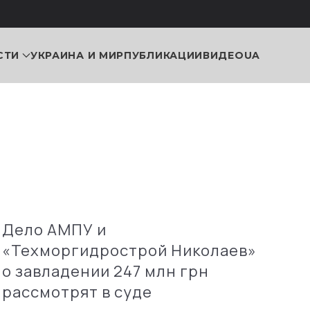
СТИ
УКРАИНА И МИР
ПУБЛИКАЦИИ
ВИДЕО
UA
Дело АМПУ и
«Техморгидрострой Николаев»
о завладении 247 млн грн
рассмотрят в суде