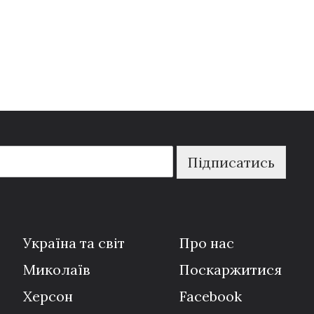
Підписатись
Україна та світ
Про нас
Миколаїв
Поскаржитися
Херсон
Facebook