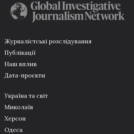
Журналістські розслідування
Публікації
Наш вплив
Дата-проєкти
Україна та світ
Миколаїв
Херсон
Одеса