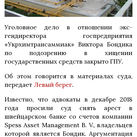
Уголовное дело в отношении экс-
гендиректора госпредприятия
«Укрхимтрансаммиак» Виктора Бондика
по подозрению в хищении
государственных средств закрыто ГПУ.
Об этом говорится в материалах суда,
передает
Левый берег
.
Известно, что адвокаты в декабре 2018
года просили суд снять арест в
швейцарском банке со счетов компании
Spess Asset Management B. V., владельцев
которой является Бондик. Аргументация