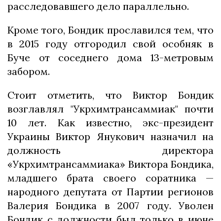
расследовавшего дело параллельно.
Кроме того, Бондик прославился тем, что
в 2015 году отгородил свой особняк в
Буче от соседнего дома 13-метровым
забором.
Стоит отметить, что Виктор Бондик
возглавлял "Укрхимтрансаммиак" почти
10 лет. Как известно, экс-президент
Украины Виктор Янукович назначил на
должность директора
«Укрхимтрансаммиака» Виктора Бондика,
младшего брата своего соратника —
народного депутата от Партии регионов
Валерия Бондика в 2007 году. Уволен
Бондик с должности был только в июне