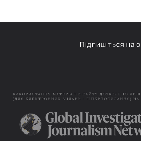
Підпишіться на 
ВИКОРИСТАННЯ МАТЕРІАЛІВ САЙТУ ДОЗВОЛЕНО ЛИШ
(ДЛЯ ЕЛЕКТРОННИХ ВИДАНЬ - ГІПЕРПОСИЛАННЯ) НА