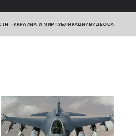
СТИ
УКРАИНА И МИР
ПУБЛИКАЦИИ
ВИДЕО
UA