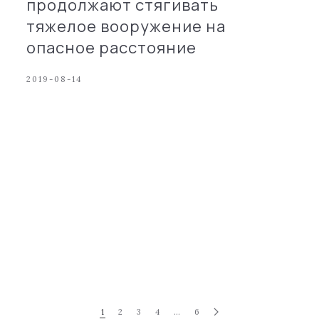
продолжают стягивать
тяжелое вооружение на
опасное расстояние
2019-08-14
1
2
3
4
…
6