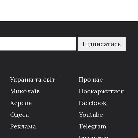
Підписатись
Україна та світ
Про нас
Миколаїв
Поскаржитися
Херсон
Facebook
Одеса
Youtube
Реклама
Telegram
Instagram