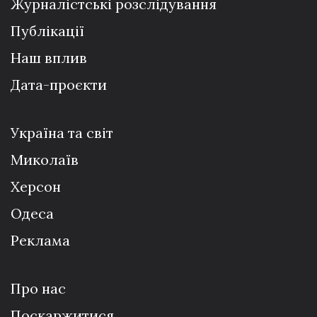
Журналістські розслідування
Публікації
Наш вплив
Дата-проєкти
Україна та світ
Миколаїв
Херсон
Одеса
Реклама
Про нас
Поскаржитися