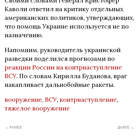
Своими словами генерал Кристофер
Каволи ответил на критику отдельных
американских политиков, утверждающих,
что помощь Украине используется не по
назначению.
Напомним, руководитель украинской
разведки поделился прогнозами по
реакции России на контрнаступление
ВСУ
. По словам Кирилла Буданова, враг
накапливает дальнобойные ракеты.
вооружение
,
ВСУ
,
контрнаступление
,
тяжелое вооружение
← РАНЕЕ
ДАЛЕЕ →