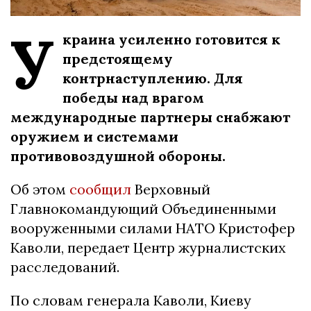
У
краина усиленно готовится к
предстоящему
контрнаступлению. Для
победы над врагом
международные партнеры снабжают
оружием и системами
противовоздушной обороны.
Об этом
сообщил
Верховный
Главнокомандующий Объединенными
вооруженными силами НАТО Кристофер
Каволи, передает Центр журналистских
расследований.
По словам генерала Каволи, Киеву