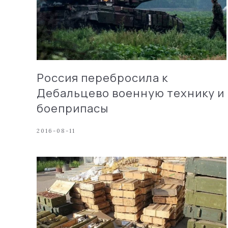
Россия перебросила к
Дебальцево военную технику и
боеприпасы
2016-08-11