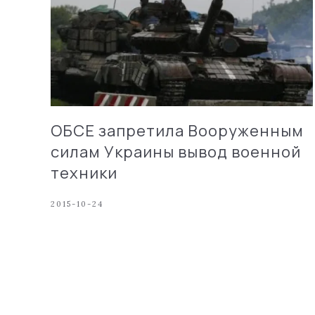
ОБСЕ запретила Вооруженным
силам Украины вывод военной
техники
2015-10-24