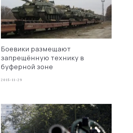
Боевики размещают
запрещённую технику в
буферной зоне
2015-11-29