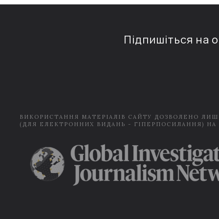
Підпишіться на 
ВИКОРИСТАННЯ МАТЕРІАЛІВ САЙТУ ДОЗВОЛЕНО ЛИШ
(ДЛЯ ЕЛЕКТРОННИХ ВИДАНЬ - ГІПЕРПОСИЛАННЯ) НА