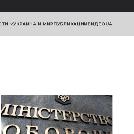
СТИ
УКРАИНА И МИР
ПУБЛИКАЦИИ
ВИДЕО
UA