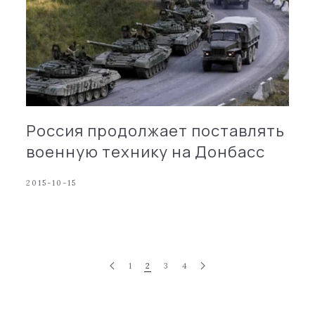
Россия продолжает поставлять
военную технику на Донбасс
2015-10-15
1
2
3
4