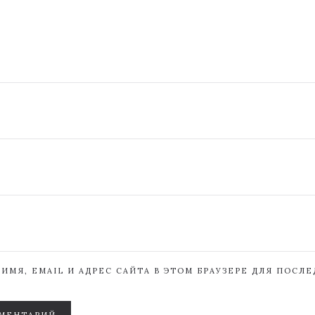
ИМЯ, EMAIL И АДРЕС САЙТА В ЭТОМ БРАУЗЕРЕ ДЛЯ ПОСЛ