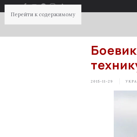
Перейти к содержимому
Боеви
техник
2015-11-29
УКР