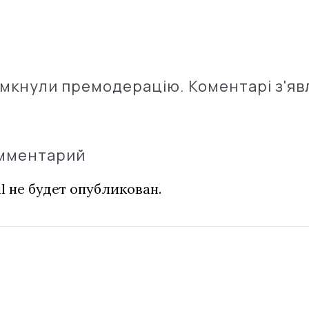
імкнули премодерацію. Коментарі з'яв
омментарий
l не будет опубликован.