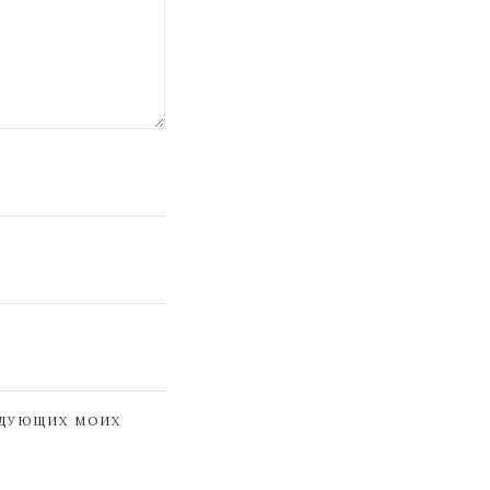
ЕДУЮЩИХ МОИХ