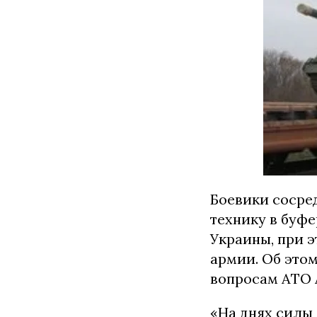
Боевики сосре
технику в буфе
Украины, при 
армии. Об это
вопросам АТО 
«На днях сил