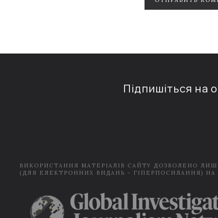
ОТПРАВИТЬ КОМ
Підпишіться на 
ВИКОРИСТАННЯ МАТЕРІАЛІВ САЙТУ ДОЗВОЛЕНО ЛИШ
(ДЛЯ ЕЛЕКТРОННИХ ВИДАНЬ - ГІПЕРПОСИЛАННЯ) НА