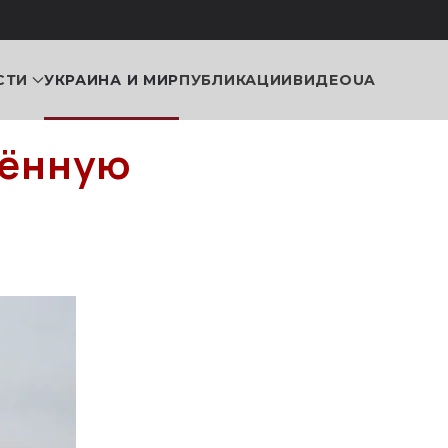
СТИ
УКРАИНА И МИР
ПУБЛИКАЦИИ
ВИДЕО
UA
щённую