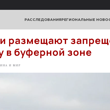
РАССЛЕДОВАНИЯ
РЕГИОНАЛЬНЫЕ НОВО
ки размещают запре
у в буферной зоне
АИНА И МИР