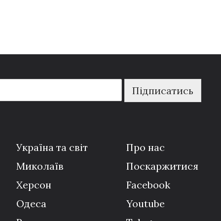
Підписатись
Україна та світ
Про нас
Миколаїв
Поскаржитися
Херсон
Facebook
Одеса
Youtube