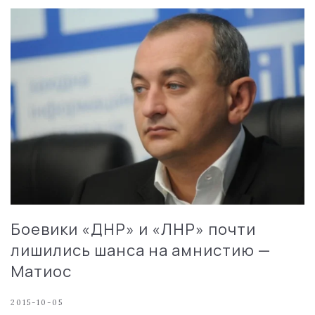
Боевики «ДНР» и «ЛНР» почти
лишились шанса на амнистию —
Матиос
2015-10-05