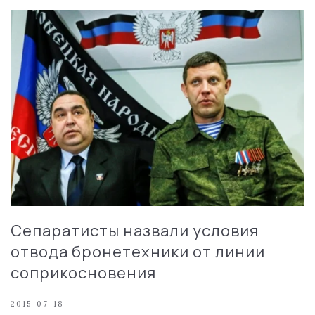
Сепаратисты назвали условия
отвода бронетехники от линии
соприкосновения
2015-07-18