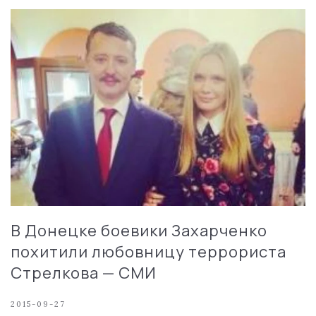
В Донецке боевики Захарченко
похитили любовницу террориста
Стрелкова — СМИ
2015-09-27