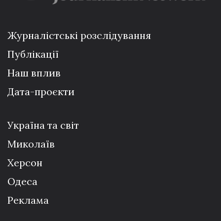
Журналістські розслідування
Публікації
Наш вплив
Дата-проєкти
Україна та світ
Миколаїв
Херсон
Одеса
Реклама