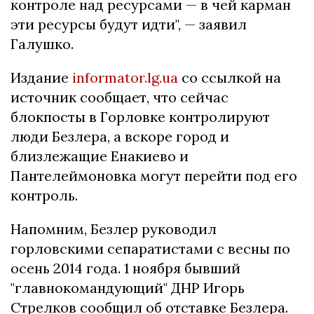
контроле над ресурсами — в чей карман
эти ресурсы будут идти", — заявил
Галушко.
Издание
informator.lg.ua
со ссылкой на
источник сообщает, что сейчас
блокпосты в Горловке контролируют
люди Безлера, а вскоре город и
близлежащие Енакиево и
Пантелеймоновка могут перейти под его
контроль.
Напомним, Безлер руководил
горловскими сепаратистами с весны по
осень 2014 года. 1 ноября бывший
"главнокомандующий" ДНР Игорь
Стрелков сообщил об отставке Безлера.