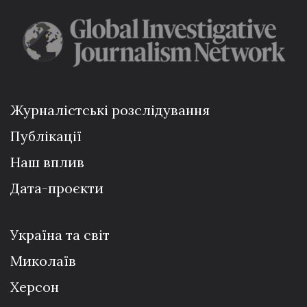
Журналістські розслідування
Публікації
Наш вплив
Дата-проєкти
Україна та світ
Миколаїв
Херсон