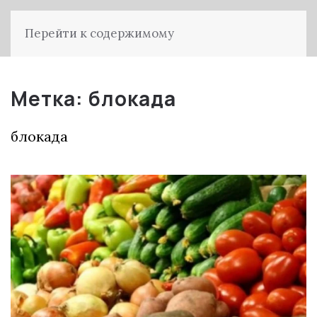
Перейти к содержимому
Метка:
блокада
блокада