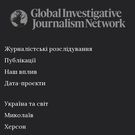
Журналістські розслідування
Публікації
Наш вплив
Дата-проєкти
Україна та світ
Миколаїв
Херсон