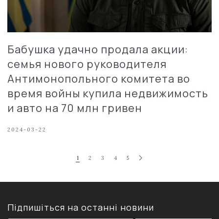
Бабушка удачно продала акции:
семья нового руководителя
Антимонопольного комитета во
время войны купила недвижимость
и авто на 70 млн гривен
2024-03-22
1
2
3
4
5
Підпишіться на останні новини