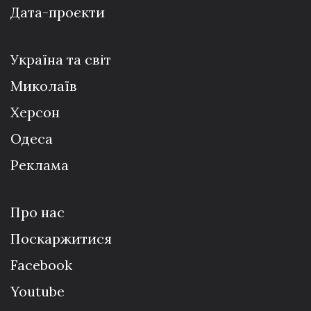
Дата-проєкти
Україна та світ
Миколаїв
Херсон
Одеса
Реклама
Про нас
Поскаржитися
Facebook
Youtube