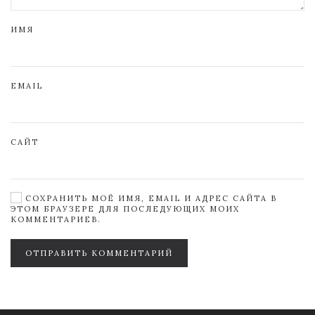
ИМЯ
EMAIL
САЙТ
СОХРАНИТЬ МОЁ ИМЯ, EMAIL И АДРЕС САЙТА В
ЭТОМ БРАУЗЕРЕ ДЛЯ ПОСЛЕДУЮЩИХ МОИХ
КОММЕНТАРИЕВ.
ОТПРАВИТЬ КОММЕНТАРИЙ