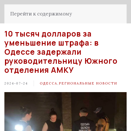
Перейти к содержимому
10 тысяч долларов за
уменьшение штрафа: в
Одессе задержали
руководительницу Южного
отделения АМКУ
2024-07-24
ОДЕССА
,
РЕГИОНАЛЬНЫЕ НОВОСТИ