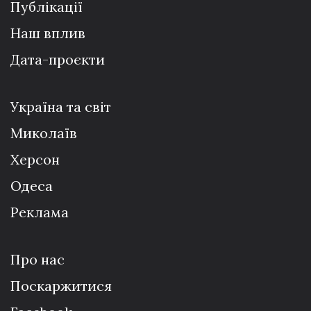
Публікації
Наш вплив
Дата-проєкти
Україна та світ
Миколаїв
Херсон
Одеса
Реклама
Про нас
Поскаржитися