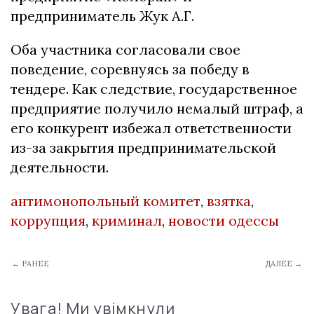
предприниматель Жук А.Г.
Оба участника согласовали свое
поведение, соревнуясь за победу в
тендере. Как следствие, государственное
предприятие получило немалый штраф, а
его конкурент избежал ответственности
из-за закрытия предпринимательской
деятельности.
антимонопольный комитет
,
взятка
,
коррупция
,
криминал
,
новости одессы
← РАНЕЕ
ДАЛЕЕ →
Увага! Ми увімкнули