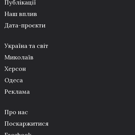
Публікації
Наш вплив
Дата-проєкти
Україна та світ
Миколаїв
Херсон
Одеса
Реклама
Про нас
Поскаржитися
Facebook