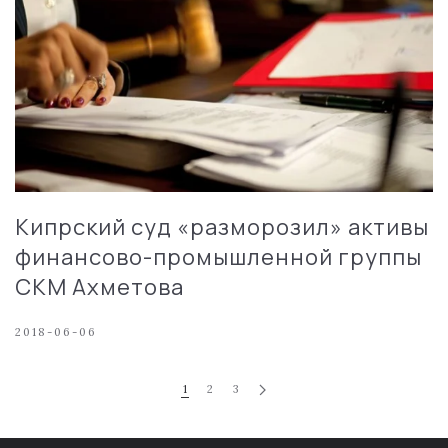
Кипрский суд «разморозил» активы
финансово-промышленной группы
СКМ Ахметова
2018-06-06
1
2
3