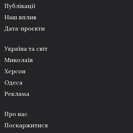
Публікації
Наш вплив
Дата-проєкти
Україна та світ
Миколаїв
Херсон
Одеса
Реклама
Про нас
Поскаржитися