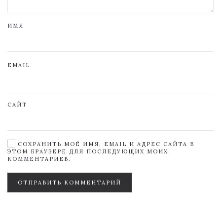
ИМЯ
EMAIL
САЙТ
СОХРАНИТЬ МОЁ ИМЯ, EMAIL И АДРЕС САЙТА В
ЭТОМ БРАУЗЕРЕ ДЛЯ ПОСЛЕДУЮЩИХ МОИХ
КОММЕНТАРИЕВ.
ОТПРАВИТЬ КОММЕНТАРИЙ