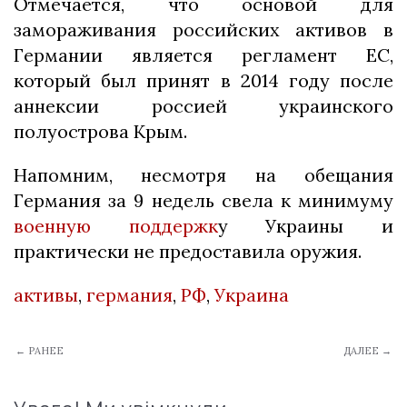
Отмечается, что основой для
замораживания российских активов в
Германии является регламент ЕС,
который был принят в 2014 году после
аннексии россией украинского
полуострова Крым.
Напомним, несмотря на обещания
Германия за 9 недель свела к минимуму
военную поддержк
у Украины и
практически не предоставила оружия.
активы
,
германия
,
РФ
,
Украина
← РАНЕЕ
ДАЛЕЕ →