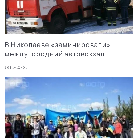
В Николаеве «заминировали»
междугородний автовокзал
2014-12-01