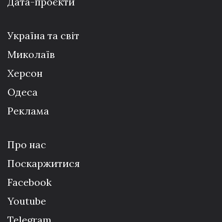
Дата-проєкти
Україна та світ
Миколаїв
Херсон
Одеса
Реклама
Про нас
Поскаржитися
Facebook
Youtube
Telegram