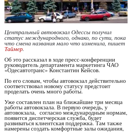
Центральный автовокзал Одессы получил
статус международного, однако, по сути, пока
что смена названия мало что изменила, пишет
Таймер
.
Об это рассказал в ходе пресс-конференции
руководитель департамента маркетинга ЧАО
«Одесавтотранс» Константин Кейсов.
По его словам, чтобы автовокзал действительно
соответствовал новому статусу предстоит
проделать очень много работы.
Уже составлен план на ближайшие три месяца
работы автовокзала. В первую очередь, у
автовокзала, согласно международным нормам,
появится диспетчерская служба, будет
развиваться клиентская поддержка. Там также
намерены создать комфортные залы ожидания,