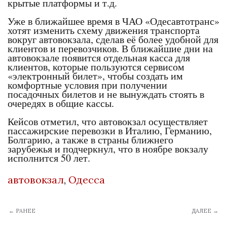
крытые платформы и т.д.
Уже в ближайшее время в ЧАО «Одесавтотранс»
хотят изменить схему движения транспорта
вокруг автовокзала, сделав её более удобной для
клиентов и перевозчиков. В ближайшие дни на
автовокзале появится отдельная касса для
клиентов, которые пользуются сервисом
«электронный билет», чтобы создать им
комфортные условия при получении
посадочных билетов и не вынуждать стоять в
очередях в общие кассы.
Кейсов отметил, что автовокзал осуществляет
пассажирские перевозки в Италию, Германию,
Болгарию, а также в страны ближнего
зарубежья и подчеркнул, что в ноябре вокзалу
исполнится 50 лет.
автовокзал
,
Одесса
← РАНЕЕ
ДАЛЕЕ →