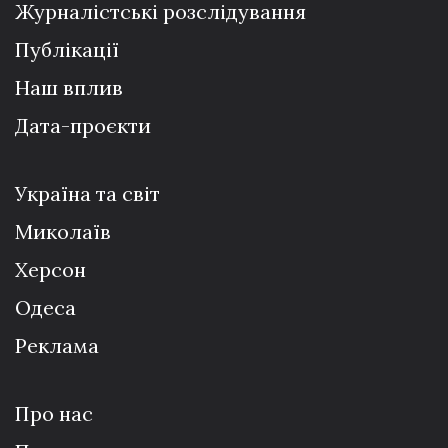
Журналістські розслідування
Публікації
Наш вплив
Дата-проєкти
Україна та світ
Миколаїв
Херсон
Одеса
Реклама
Про нас