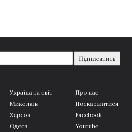
Підписатись
Україна та світ
Про нас
Миколаїв
Поскаржитися
Херсон
Facebook
Одеса
Youtube