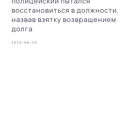
полицейский пытался
восстановиться в должности,
назвав взятку возвращением
долга
2020-06-20