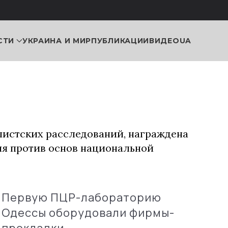
СТИ
УКРАИНА И МИР
ПУБЛИКАЦИИ
ВИДЕО
UA
истских расследований, награждена
ия против основ национальной
Первую ПЦР-лабораторию
Одессы оборудовали фирмы-