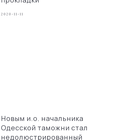
прокладки
2020-11-11
Новым и.о. начальника
Одесской таможни стал
недолюстрированный