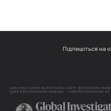
Підпишіться на 
ВИКОРИСТАННЯ МАТЕРІАЛІВ САЙТУ ДОЗВОЛЕНО ЛИШ
(ДЛЯ ЕЛЕКТРОННИХ ВИДАНЬ - ГІПЕРПОСИЛАННЯ) НА