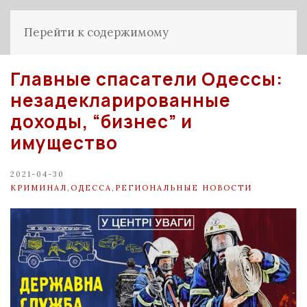
Перейти к содержимому
Главные спасатели Одессы:
незадекларированные
доходы, “бизнес” и
имущество
2021-04-30
КРИМИНАЛ
,
ОДЕССА
,
РЕГИОНАЛЬНЫЕ НОВОСТИ