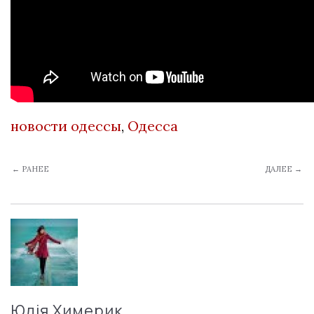
новости одессы
,
Одесса
← РАНЕЕ
ДАЛЕЕ →
Юлія Химерик