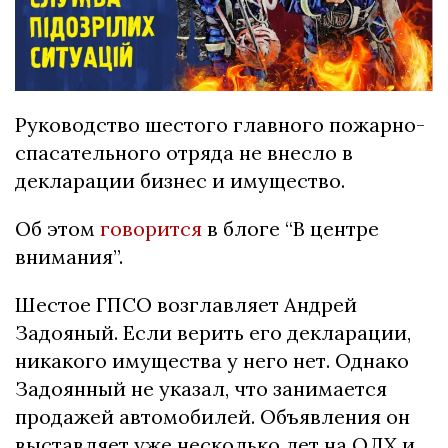
Руководство шестого главного пожарно-
спасательного отряда не внесло в
декларации бизнес и имущество.
Об этом
говорится
в блоге “В центре
внимания”.
Шестое ГПСО возглавляет Андрей
Задояный. Если верить его декларации,
никакого имущества у него нет. Однако
Задоянный не указал, что занимается
продажей автомобилей. Объявления он
выставляет уже несколько лет на ОЛХ и