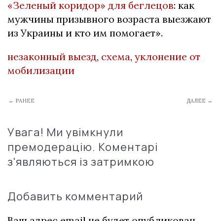
«Зеленый коридор» для беглецов
: как
мужчины призывного возраста выезжают
из Украины и кто им помогает».
незаконный выезд
,
схема
,
уклонение от
мобилизации
← РАНЕЕ
ДАЛЕЕ →
Увага! Ми увімкнули
премодерацію. Коментарі
з'являються із затримкою
Добавить комментарий
Ваш адрес email не будет опубликован.