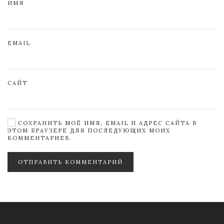
ИМЯ
EMAIL
САЙТ
СОХРАНИТЬ МОЁ ИМЯ, EMAIL И АДРЕС САЙТА В
ЭТОМ БРАУЗЕРЕ ДЛЯ ПОСЛЕДУЮЩИХ МОИХ
КОММЕНТАРИЕВ.
ОТПРАВИТЬ КОММЕНТАРИЙ