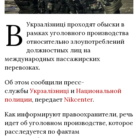
В
Укрзалізниці проходят обыски в
рамках уголовного производства
относительно злоупотреблений
должностных лиц на
международных пассажирских
перевозках.
Об этом сообщили пресс-
службы
Укрзалізниці
и
Национальной
полиции
, передает
Nikcenter
.
Как информируют правоохранители, речь
идет об уголовном производстве, которое
расследуется по фактам