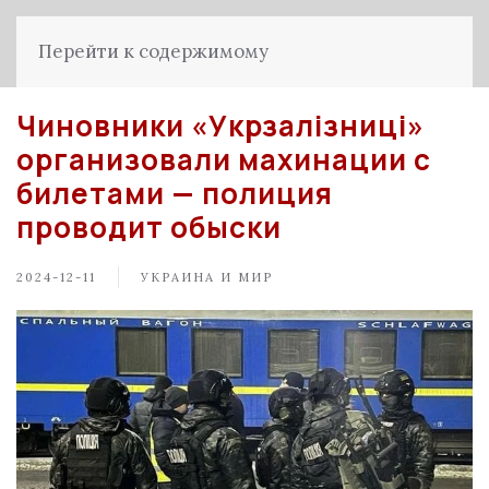
Перейти к содержимому
Чиновники «Укрзалізниці»
организовали махинации с
билетами — полиция
проводит обыски
2024-12-11
УКРАИНА И МИР