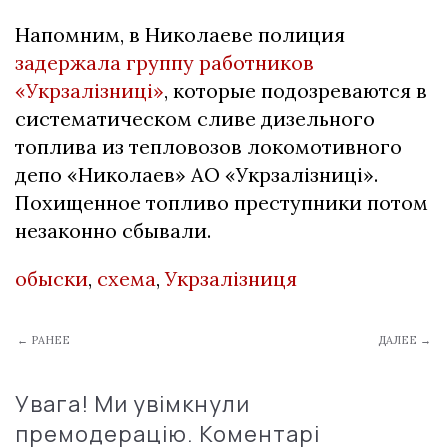
Напомним, в Николаеве полиция
задержала группу работников
«Укрзалізниці»
, которые подозреваются в
систематическом сливе дизельного
топлива из тепловозов локомотивного
депо «Николаев» АО «Укрзалізниці».
Похищенное топливо преступники потом
незаконно сбывали.
обыски
,
схема
,
Укрзалізниця
← РАНЕЕ
ДАЛЕЕ →
Увага! Ми увімкнули
премодерацію. Коментарі