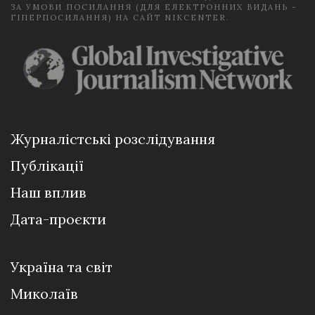
ЗА УМОВИ ПОСИЛАННЯ (ДЛЯ ЕЛЕКТРОННИХ ВИДАНЬ -
ГІПЕРПОСИЛАННЯ) НА САЙТ NIKCENTER.
Журналістські розслідування
Публікації
Наш вплив
Дата-проєкти
Україна та світ
Миколаїв