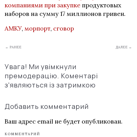
компаниями при закупке
продуктовых
наборов на сумму 17 миллионов гривен.
АМКУ
,
морпорт
,
сговор
← РАНЕЕ
ДАЛЕЕ →
Увага! Ми увімкнули
премодерацію. Коментарі
з'являються із затримкою
Добавить комментарий
Ваш адрес email не будет опубликован.
КОММЕНТАРИЙ