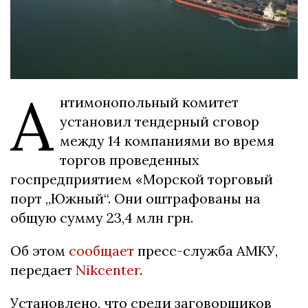
А
нтимонопольный комитет
установил тендерный сговор
между 14 компаниями во время
торгов проведенных
госпредприятием «Морской торговый
порт „Южный“. Они оштрафованы на
общую сумму 23,4 млн грн.
Об этом
сообщает
пресс-служба АМКУ,
передает
Nikcenter
.
Установлено, что среди заговорщиков