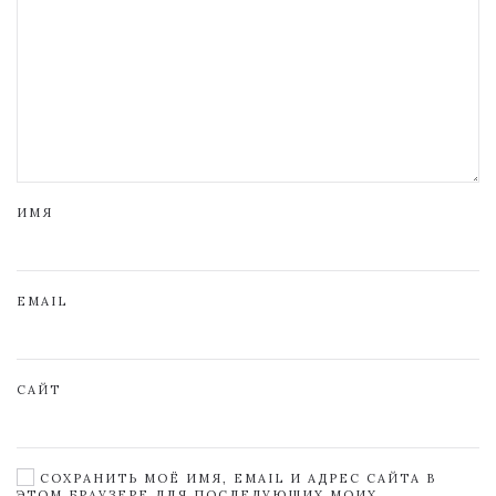
ИМЯ
EMAIL
САЙТ
СОХРАНИТЬ МОЁ ИМЯ, EMAIL И АДРЕС САЙТА В
ЭТОМ БРАУЗЕРЕ ДЛЯ ПОСЛЕДУЮЩИХ МОИХ