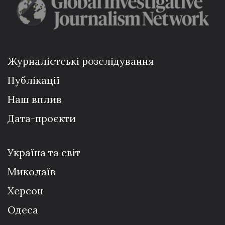
Журналістські розслідування
Публікації
Наш вплив
Дата-проєкти
Україна та світ
Миколаїв
Херсон
Одеса