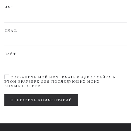
ИМЯ
EMAIL
САЙТ
СОХРАНИТЬ МОЁ ИМЯ, EMAIL И АДРЕС САЙТА В
ЭТОМ БРАУЗЕРЕ ДЛЯ ПОСЛЕДУЮЩИХ МОИХ
КОММЕНТАРИЕВ.
ОТПРАВИТЬ КОММЕНТАРИЙ