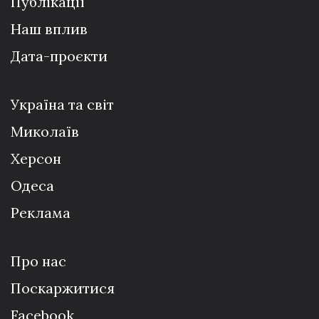
Публікації
Наш вплив
Дата-проєкти
Україна та світ
Миколаїв
Херсон
Одеса
Реклама
Про нас
Поскаржитися
Facebook