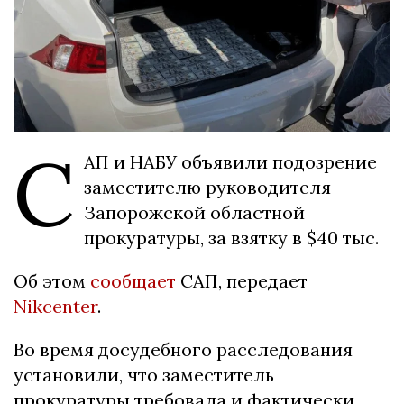
С
АП и НАБУ объявили подозрение
заместителю руководителя
Запорожской областной
прокуратуры, за взятку в $40 тыс.
Об этом
сообщает
САП, передает
Nikcenter
.
Во время досудебного расследования
установили, что заместитель
прокуратуры требовала и фактически