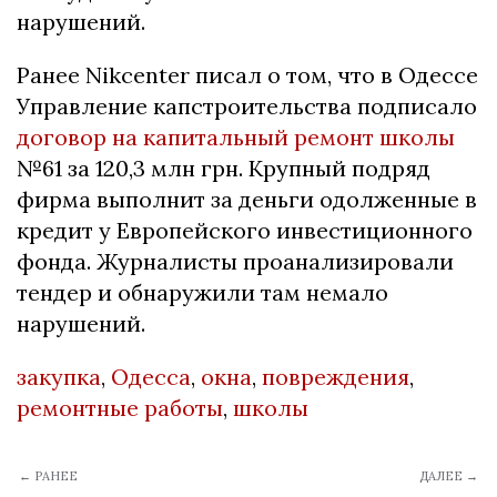
нарушений.
Ранее Nikcenter писал о том, что в Одессе
Управление капстроительства подписало
договор на капитальный ремонт школы
№61 за 120,3 млн грн. Крупный подряд
фирма выполнит за деньги одолженные в
кредит у Европейского инвестиционного
фонда. Журналисты проанализировали
тендер и обнаружили там немало
нарушений.
закупка
,
Одесса
,
окна
,
повреждения
,
ремонтные работы
,
школы
← РАНЕЕ
ДАЛЕЕ →