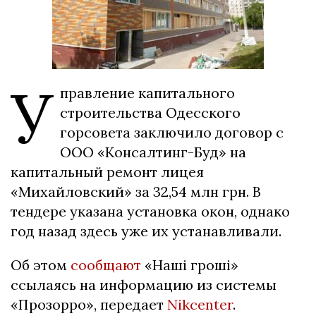
У
правление капитального
строительства Одесского
горсовета заключило договор с
ООО «Консалтинг-Буд» на
капитальный ремонт лицея
«Михайловский» за 32,54 млн грн. В
тендере указана установка окон, однако
год назад здесь уже их устанавливали.
Об этом
сообщают
«Наші гроші»
ссылаясь на информацию из системы
«Прозорро», передает
Nikcenter
.