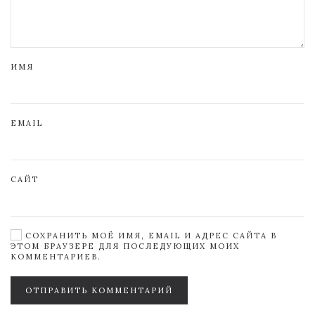
ИМЯ
EMAIL
САЙТ
СОХРАНИТЬ МОЁ ИМЯ, EMAIL И АДРЕС САЙТА В
ЭТОМ БРАУЗЕРЕ ДЛЯ ПОСЛЕДУЮЩИХ МОИХ
КОММЕНТАРИЕВ.
ОТПРАВИТЬ КОММЕНТАРИЙ