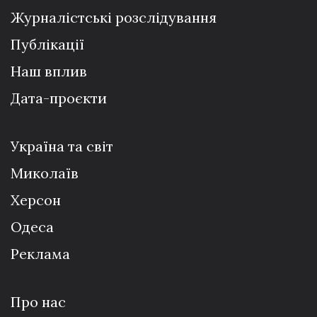
Журналістські розслідування
Публікації
Наш вплив
Дата-проєкти
Україна та світ
Миколаїв
Херсон
Одеса
Реклама
Про нас