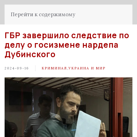
Перейти к содержимому
ГБР завершило следствие по
делу о госизмене нардепа
Дубинского
2024-09-16
КРИМИНАЛ
,
УКРАИНА И МИР