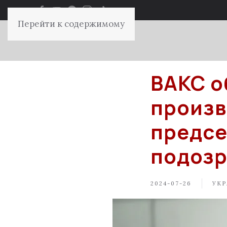
Перейти к содержимому
ВАКС о
произв
предсе
подозр
2024-07-26
УКР