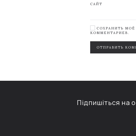
САЙТ
СОХРАНИТЬ МОЁ 
КОММЕНТАРИЕВ.
ОТПРАВИТЬ КОМ
Підпишіться на 