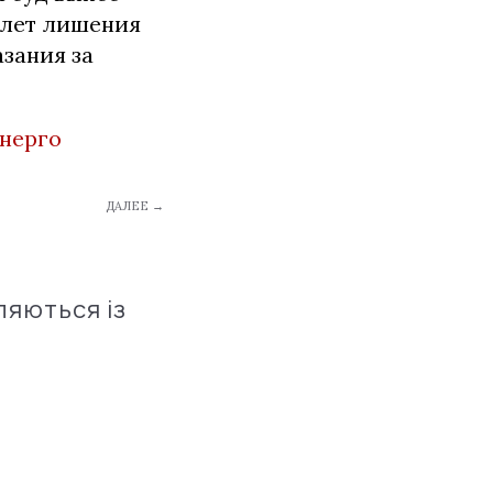
 лет лишения
зания за
нерго
ДАЛЕЕ →
ляються із