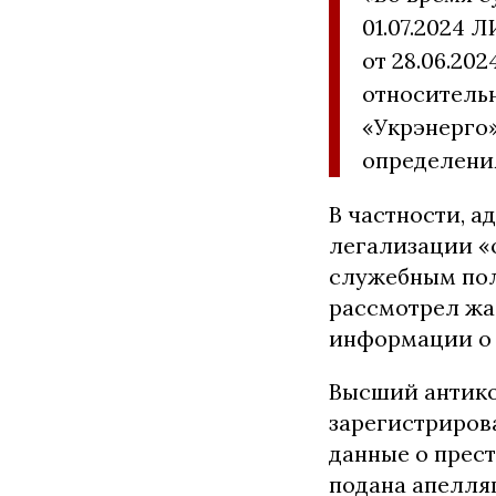
01.07.2024 
от 28.06.20
относитель
«Укрэнерго
определени
В частности, а
легализации «
служебным пол
рассмотрел жа
информации о 
Высший антико
зарегистриров
данные о прес
подана апелля