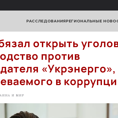
РАССЛЕДОВАНИЯ
РЕГИОНАЛЬНЫЕ НОВО
бязал открыть уголо
одство против
дателя «Укрэнерго»,
еваемого в коррупци
АИНА И МИР