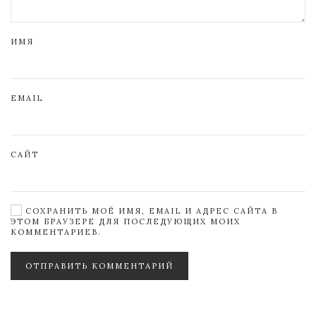
ИМЯ
EMAIL
САЙТ
СОХРАНИТЬ МОЁ ИМЯ, EMAIL И АДРЕС САЙТА В
ЭТОМ БРАУЗЕРЕ ДЛЯ ПОСЛЕДУЮЩИХ МОИХ
КОММЕНТАРИЕВ.
ОТПРАВИТЬ КОММЕНТАРИЙ