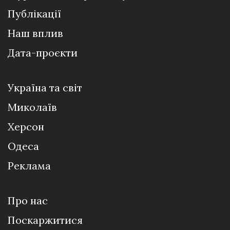
Публікації
Наш вплив
Дата-проєкти
Україна та світ
Миколаїв
Херсон
Одеса
Реклама
Про нас
Поскаржитися