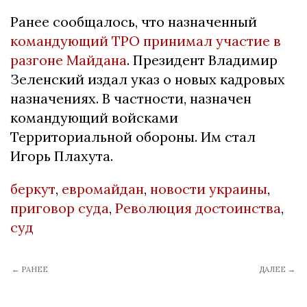
Ранее сообщалось, что назначенный
командующий ТРО принимал участие в
разгоне Майдана
. Президент Владимир
Зеленский издал указ о новых кадровых
назначениях. В частности, назначен
командующий войсками
Территориальной обороны. Им стал
Игорь Плахута.
беркут
,
евромайдан
,
новости украины
,
приговор суда
,
Революция достоинства
,
суд
← РАНЕЕ
ДАЛЕЕ →