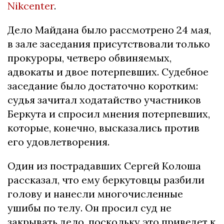
Nikcenter
.
Дело Майдана было рассмотрено 24 мая,
в зале заседания присутствовали только
прокуроры, четверо обвиняемых,
адвокаты и двое потерпевших. Судебное
заседание было достаточно коротким:
судья зачитал ходатайство участников
Беркута и спросил мнения потерпевших,
которые, конечно, высказались против
его удовлетворения.
Один из пострадавших Сергей Колоша
рассказал, что ему беркутовцы разбили
голову и нанесли многочисленные
ушибы по телу. Он просил суд не
закрывать дело, поскольку это приведет к