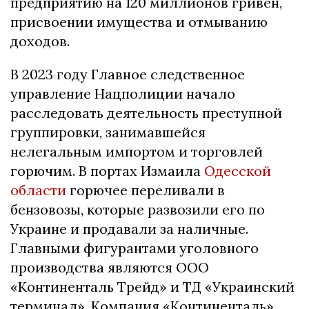
предприятию на 120 миллионов гривен,
присвоении имущества и отмыванию
доходов.
В 2023 году Главное следственное
управление Нацполиции начало
расследовать деятельность преступной
группировки, занимавшейся
нелегальным импортом и торговлей
горючим. В портах Измаила
Одесской
области
горючее переливали в
бензовозы, которые развозили его по
Украине и продавали за наличные.
Главными фигурантами уголовного
производства являются ООО
«Континенталь Трейд» и ТД «Украинский
терминал». Компания «Континенталь»