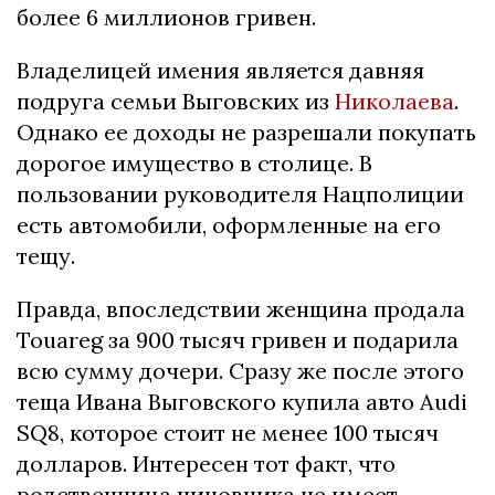
более 6 миллионов гривен.
Владелицей имения является давняя
подруга семьи Выговских из
Николаева
.
Однако ее доходы не разрешали покупать
дорогое имущество в столице. В
пользовании руководителя Нацполиции
есть автомобили, оформленные на его
тещу.
Правда, впоследствии женщина продала
Touareg за 900 тысяч гривен и подарила
всю сумму дочери. Сразу же после этого
теща Ивана Выговского купила авто Audi
SQ8, которое стоит не менее 100 тысяч
долларов. Интересен тот факт, что
родственница чиновника не имеет