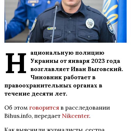
Н
ациональную полицию
Украины от января 2023 года
возглавляет Иван Выговский.
Чиновник работает в
правоохранительных органах в
течение десяти лет.
Об этом
говорится
в расследовании
Bihus.info, передает
Nikcenter
.
Как выяснили журналисты, сестра