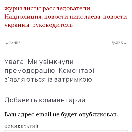
журналисты расследователи
,
Нацполиция
,
новости николаева
,
новости
украины
,
руководитель
← РАНЕЕ
ДАЛЕЕ →
Увага! Ми увімкнули
премодерацію. Коментарі
з'являються із затримкою
Добавить комментарий
Ваш адрес email не будет опубликован.
КОММЕНТАРИЙ