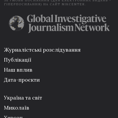
ЗА УМОВИ ПОСИЛАННЯ (ДЛЯ ЕЛЕКТРОННИХ ВИДАНЬ -
ГІПЕРПОСИЛАННЯ) НА САЙТ NIKCENTER.
Журналістські розслідування
Публікації
Наш вплив
Дата-проєкти
Україна та світ
Миколаїв
Херсон