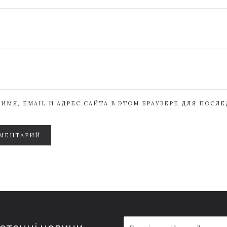
ИМЯ, EMAIL И АДРЕС САЙТА В ЭТОМ БРАУЗЕРЕ ДЛЯ ПОСЛ
МЕНТАРИЙ
E