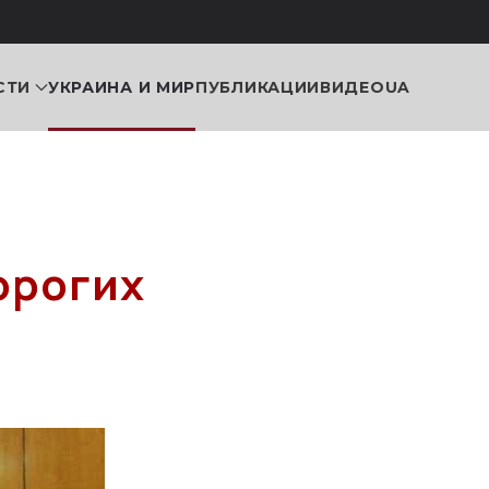
СТИ
УКРАИНА И МИР
ПУБЛИКАЦИИ
ВИДЕО
UA
орогих