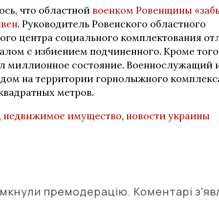
ось, что областной
военком Ровенщины «забы
ивен
. Руководитель Ровенского областного
ого центра социального комплектования от
алом с избиением подчиненного. Кроме того
л миллионное состояние. Военнослужащий 
 дом на территории горнолыжного комплекс
квадратных метров.
,
недвижимое имущество
,
новости украины
імкнули премодерацію. Коментарі з'яв