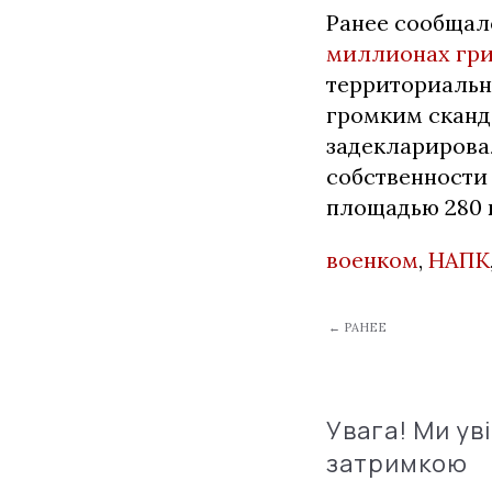
Ранее сообщал
миллионах гр
территориальн
громким сканд
задекларирова
собственности
площадью 280 
военком
,
НАПК
← РАНЕЕ
Увага! Ми ув
затримкою