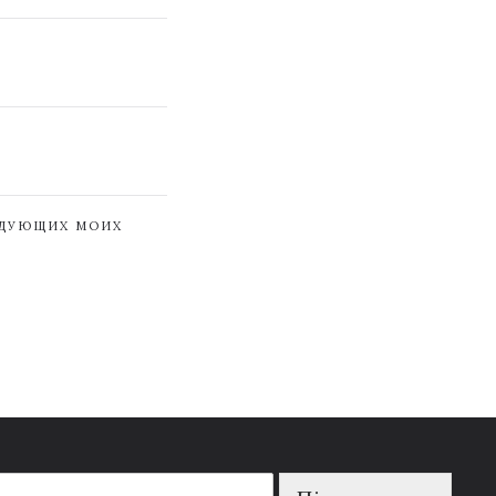
ЕДУЮЩИХ МОИХ