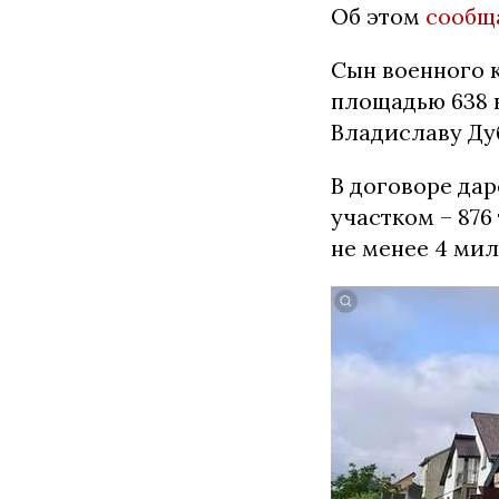
Об этом
сообщ
Сын военного 
площадью 638 
Владиславу Ду
В договоре да
участком – 876
не менее 4 мил