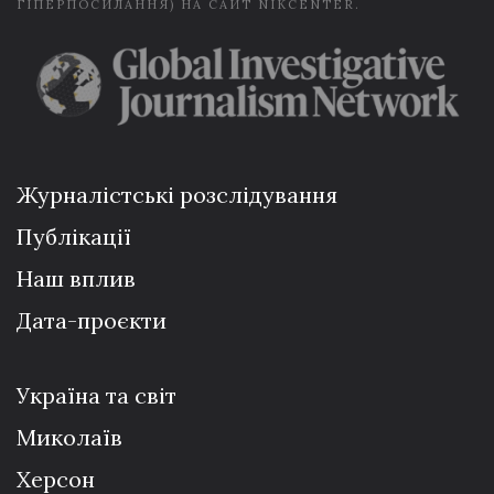
ГІПЕРПОСИЛАННЯ) НА САЙТ NIKCENTER.
Журналістські розслідування
Публікації
Наш вплив
Дата-проєкти
Україна та світ
Миколаїв
Херсон