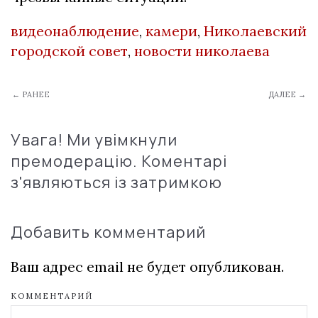
видеонаблюдение
,
камери
,
Николаевский
городской совет
,
новости николаева
← РАНЕЕ
ДАЛЕЕ →
Увага! Ми увімкнули
премодерацію. Коментарі
з'являються із затримкою
Добавить комментарий
Ваш адрес email не будет опубликован.
КОММЕНТАРИЙ