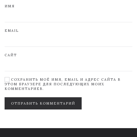
ИМЯ
EMAIL
САЙТ
СОХРАНИТЬ МОЁ ИМЯ, EMAIL И АДРЕС САЙТА В
ЭТОМ БРАУЗЕРЕ ДЛЯ ПОСЛЕДУЮЩИХ МОИХ
КОММЕНТАРИЕВ.
ОТПРАВИТЬ КОММЕНТАРИЙ