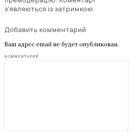
премодерацію. Коментарі
з'являються із затримкою
Добавить комментарий
Ваш адрес email не будет опубликован.
КОММЕНТАРИЙ