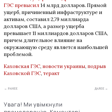
ГЭС превысил
14 млрд долларов. Прямой
ущерб, причиненный инфраструктуре и
активам, составил 2,79 миллиарда
долларов США, а размер ущерба
превышает 11 миллиардов долларов США,
причем длительное влияние на
окружающую среду является наибольшей
проблемой.
Каховская ГЭС
,
новости украины
,
подрыв
Каховской ГЭС
,
теракт
← РАНЕЕ
ДАЛЕЕ →
Увага! Ми увімкнули