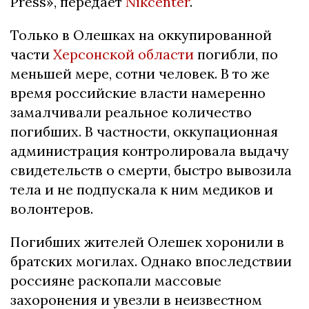
Press», передает
Nikcenter
.
Только в Олешках на оккупированной
части
Херсонской области
погибли, по
меньшей мере, сотни человек. В то же
время российские власти намеренно
замалчивали реальное количество
погибших. В частности, оккупационная
администрация контролировала выдачу
свидетельств о смерти, быстро вывозила
тела и не подпускала к ним медиков и
волонтеров.
Погибших жителей Олешек хоронили в
братских могилах. Однако впоследствии
россияне раскопали массовые
захоронения и увезли в неизвестном