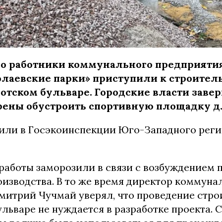
о работники коммунального предприяти
лаевские парки» приступили к строител
отском бульваре. Городские власти завер
ены обустроить спортивную площадку д
или в Госэкоинспекции Юго-Западного регио
работы заморозили в связи с возбуждением
оизводства. В то же время директор коммуна
митрий Чучмай уверял, что проведение стро
льваре не нуждается в разработке проекта. 