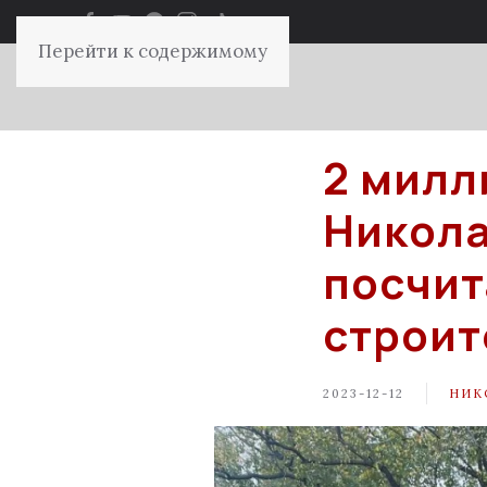
Перейти к содержимому
2 милл
Никола
посчит
строит
2023-12-12
НИК