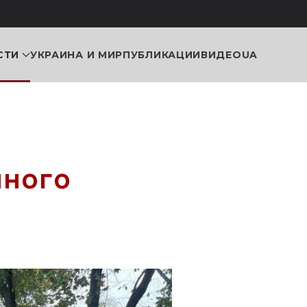
СТИ
УКРАИНА И МИР
ПУБЛИКАЦИИ
ВИДЕО
UA
нного