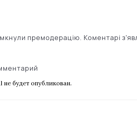
імкнули премодерацію. Коментарі з'яв
омментарий
l не будет опубликован.