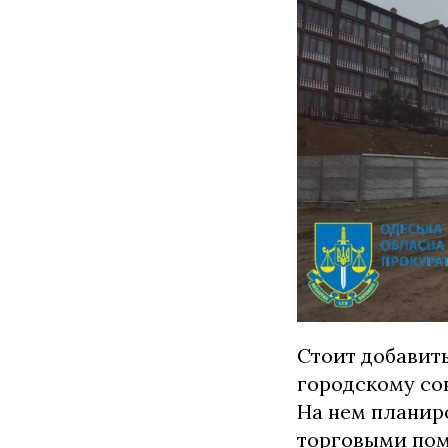
Стоит добавить
городскому со
На нем планир
торговыми пом