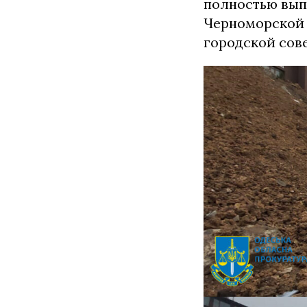
полностью вып
Черноморской 
городской сов