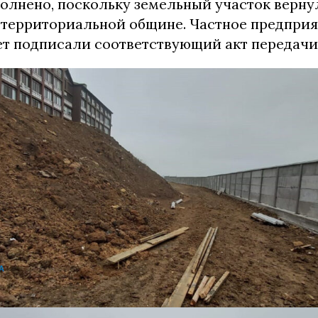
олнено, поскольку земельный участок верну
территориальной общине. Частное предприя
ет подписали соответствующий акт передачи