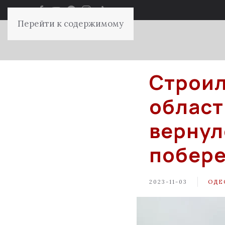
Перейти к содержимому
Строил
област
вернул
побере
2023-11-03
ОДЕ