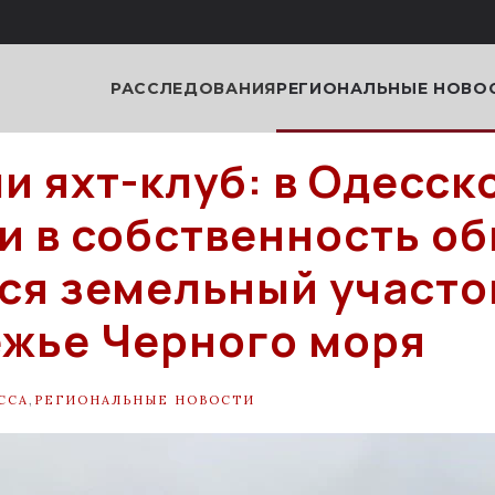
РАССЛЕДОВАНИЯ
РЕГИОНАЛЬНЫЕ НОВО
и яхт-клуб: в Одесск
и в собственность о
ся земельный участо
жье Черного моря
ССА
,
РЕГИОНАЛЬНЫЕ НОВОСТИ