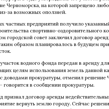
не Черноморска, на которой запрещено любо
 из-за возможных оползней.
ых частных предприятий получило указанны
троительства спортивно-оздоровительного ко
том городской совет заключил договор аренд
 таким образом планировалось в будущем пр
сток.
участок водного фонда передан в аренду для
ащих целям использования земель данной ка
 с доводами прокуратуры, отменил решение
 – говорится в сообщении прокуратуры.
уд признал договор аренды недействительны
риятие вернуть землю городу. Сейчас решени