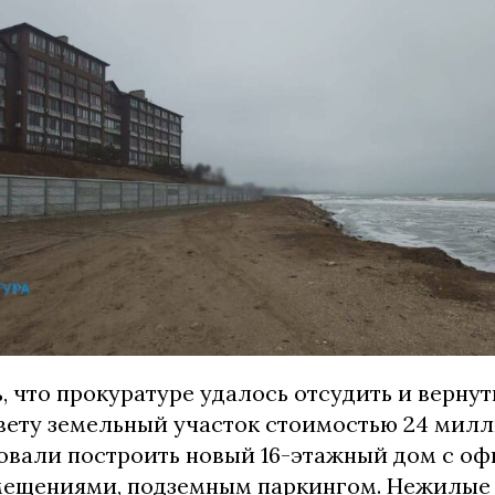
, что прокуратуре удалось отсудить и верну
вету земельный участок стоимостью 24 милл
овали построить новый 16-этажный дом с о
ещениями, подземным паркингом. Нежилые 