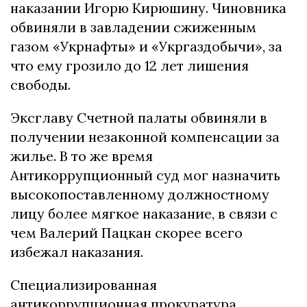
наказании Игорю Кирюшину. Чиновника
обвиняли в завладении сжиженным
газом «Укрнафты» и «Укргаздобычи», за
что ему грозило до 12 лет лишения
свободы.
Эксглаву Счетной палаты обвиняли в
получении незаконной компенсации за
жилье. В то же время
Антикоррупционный суд мог назначить
высокопоставленному должностному
лицу более мягкое наказание, в связи с
чем Валерий Пацкан скорее всего
избежал наказания.
Специализированная
антикоррупционная прокуратура