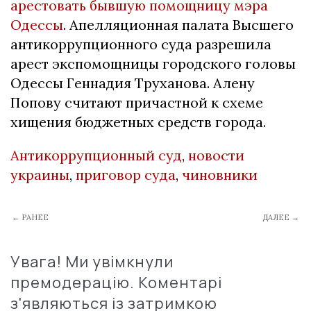
арестовать бывшую помощницу мэра
Одессы
. Апелляционная палата Высшего
антикоррупционного суда разрешила
арест экспомощницы городского головы
Одессы Геннадия Труханова. Алену
Попову считают причастной к схеме
хищения бюджетных средств города.
Антикоррупционный суд
,
новости
украины
,
приговор суда
,
чиновники
← РАНЕЕ
ДАЛЕЕ →
Увага! Ми увімкнули
премодерацію. Коментарі
з'являються із затримкою