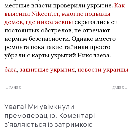
местные власти проверили укрытие.
Как
выяснил Nikcenter, многие подвалы
домов, где николаевцы
скрывались от
постоянных обстрелов, не отвечают
нормам безопасности. Однако вместо
ремонта пока такие тайники просто
убрали с карты укрытий Николаева.
база
,
защитные укрытия
,
новости украины
← РАНЕЕ
ДАЛЕЕ →
Увага! Ми увімкнули
премодерацію. Коментарі
з'являються із затримкою