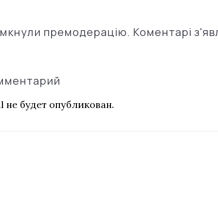
імкнули премодерацію. Коментарі з'яв
омментарий
l не будет опубликован.