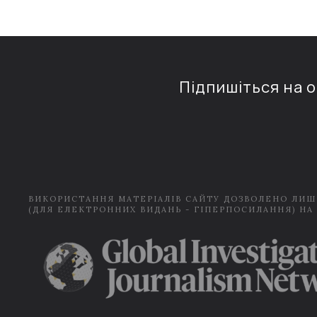
Підпишіться на 
ВИКОРИСТАННЯ МАТЕРІАЛІВ САЙТУ ДОЗВОЛЕНО ЛИШ
(ДЛЯ ЕЛЕКТРОННИХ ВИДАНЬ - ГІПЕРПОСИЛАННЯ) НА