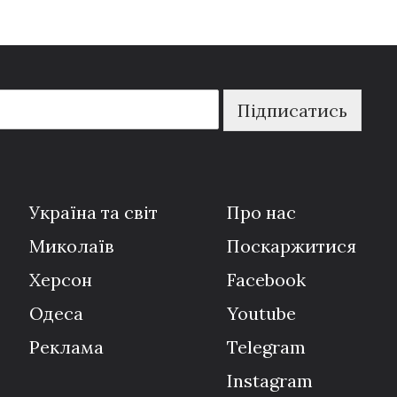
Підписатись
Україна та світ
Про нас
Миколаїв
Поскаржитися
Херсон
Facebook
Одеса
Youtube
Реклама
Telegram
Instagram