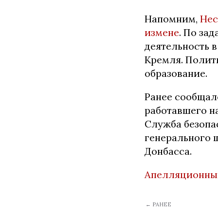
Напомним,
Нес
измене
. По за
деятельность 
Кремля. Полит
образование.
Ранее сообщал
работавшего н
Служба безопа
генерального 
Донбасса.
Апелляционны
← РАНЕЕ