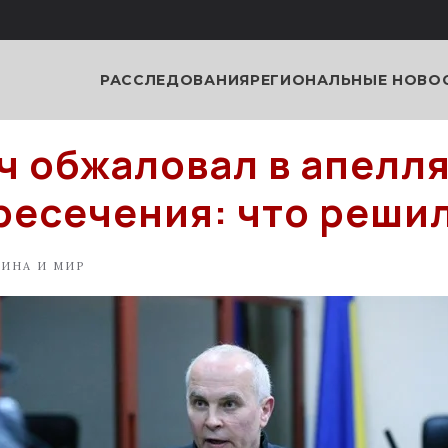
РАССЛЕДОВАНИЯ
РЕГИОНАЛЬНЫЕ НОВО
 обжаловал в апелл
ресечения: что решил
АИНА И МИР