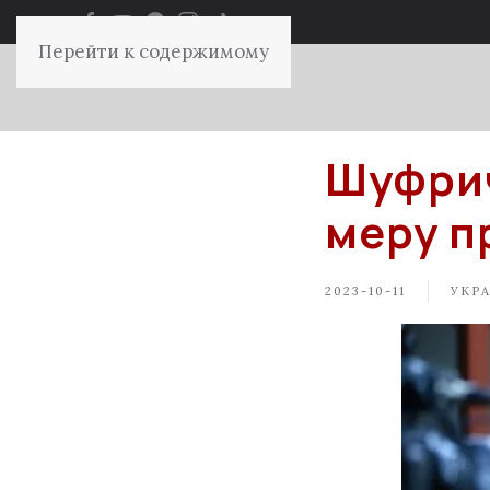
Перейти к содержимому
Шуфрич
меру п
2023-10-11
УКР