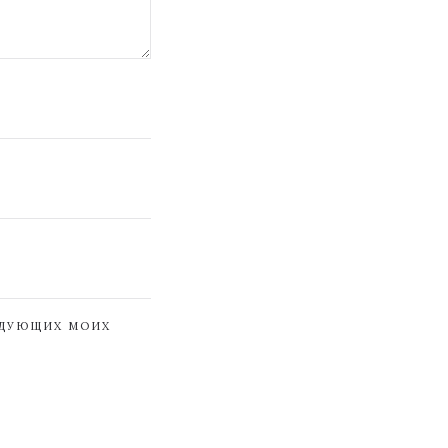
ЕДУЮЩИХ МОИХ