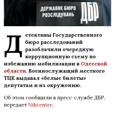
Д
етективы Государственного
бюро расследований
разоблачили очередную
коррупционную схему по
избежанию мобилизации в
Одесской
области
. Военнослужащий местного
ТЦК выдавал «белые билеты»
депутатам и их окружению.
Об этом сообщили в пресс-службе ДБР,
передает
Nikcenter
.