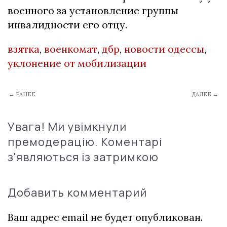
военного за установление группы
инвалидности его отцу.
взятка
,
военкомат
,
дбр
,
новости одессы
,
уклонение от мобилизации
← РАНЕЕ
ДАЛЕЕ →
Увага! Ми увімкнули
премодерацію. Коментарі
з'являються із затримкою
Добавить комментарий
Ваш адрес email не будет опубликован.