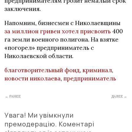
предпринимателям грозит немалый срок
заключения.
Напомним, бизнесмен с Николаевщины
за миллион гривен хотел присвоить
400
га земли военного полигона. На взятке
«погорел» предприниматель с
Николаевской области.
благотворительный фонд
,
криминал
,
новости николаева
,
предприниматель
← РАНЕЕ
ДАЛЕЕ →
Увага! Ми увімкнули
премодерацію. Коментарі