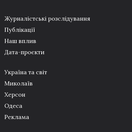
Журналістські розслідування
Публікації
Наш вплив
Дата-проєкти
Україна та світ
Миколаїв
Херсон
Одеса
Реклама