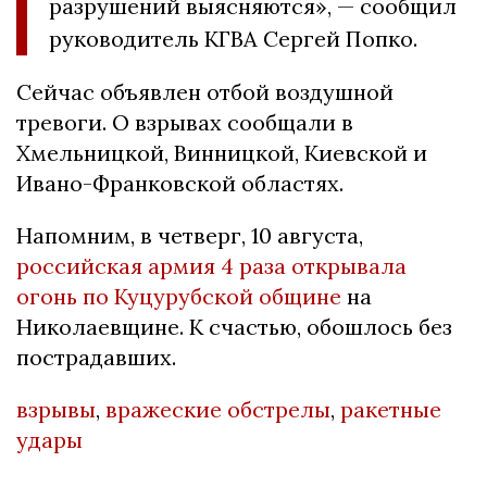
разрушений выясняются», — сообщил
руководитель КГВА Сергей Попко.
Сейчас объявлен отбой воздушной
тревоги. О взрывах сообщали в
Хмельницкой, Винницкой, Киевской и
Ивано-Франковской областях.
Напомним, в четверг, 10 августа,
российская армия 4 раза открывала
огонь по Куцурубской общине
на
Николаевщине. К счастью, обошлось без
пострадавших.
взрывы
,
вражеские обстрелы
,
ракетные
удары