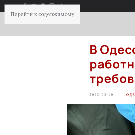
Перейти к содержимому
В Одес
работн
требов
2023-08-19
ОДЕ