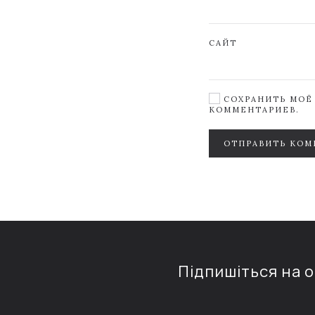
САЙТ
СОХРАНИТЬ МОЁ 
КОММЕНТАРИЕВ.
ОТПРАВИТЬ КОМ
Підпишіться на 