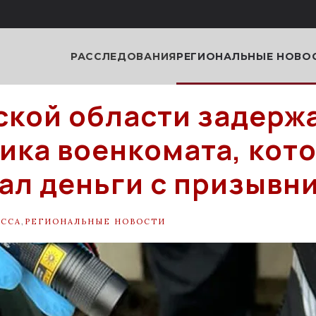
РАССЛЕДОВАНИЯ
РЕГИОНАЛЬНЫЕ НОВО
ской области задерж
ика военкомата, кот
ал деньги с призывн
ССА
,
РЕГИОНАЛЬНЫЕ НОВОСТИ