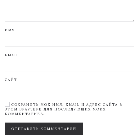
ИМЯ
EMAIL
САЙТ
СОХРАНИТЬ МОЁ ИМЯ, EMAIL И АДРЕС САЙТА В
ЭТОМ БРАУЗЕРЕ ДЛЯ ПОСЛЕДУЮЩИХ МОИХ
КОММЕНТАРИЕВ.
ОТПРАВИТЬ КОММЕНТАРИЙ