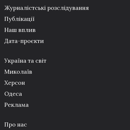
Журналістські розслідування
Публікації
Наш вплив
Дата-проєкти
Україна та світ
Миколаїв
Херсон
Одеса
Реклама
Про нас