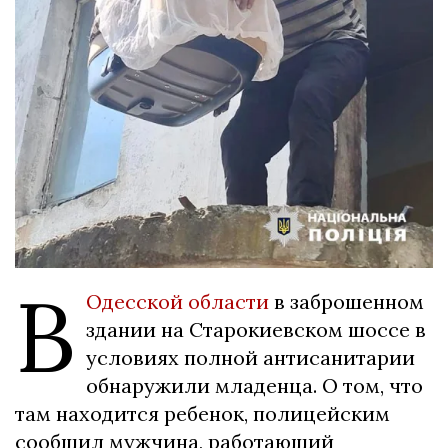
В
Одесской области
в заброшенном
здании на Старокиевском шоссе в
условиях полной антисанитарии
обнаружили младенца. О том, что
там находится ребенок, полицейским
сообщил мужчина, работающий