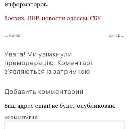
информаторов.
боевик
,
ЛНР
,
новости одессы
,
СБУ
← РАНЕЕ
ДАЛЕЕ →
Увага! Ми увімкнули
премодерацію. Коментарі
з'являються із затримкою
Добавить комментарий
Ваш адрес email не будет опубликован.
КОММЕНТАРИЙ