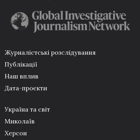
Журналістські розслідування
Публікації
Наш вплив
Дата-проєкти
Україна та світ
Миколаїв
Херсон