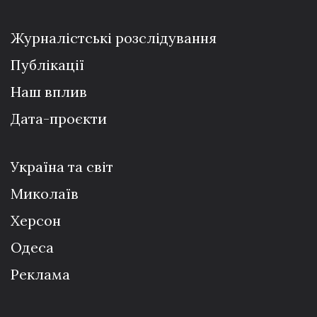
Журналістські розслідування
Публікації
Наш вплив
Дата-проєкти
Україна та світ
Миколаїв
Херсон
Одеса
Реклама