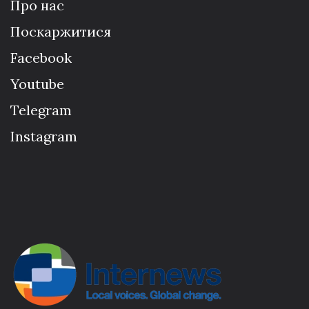
Про нас
Поскаржитися
Facebook
Youtube
Telegram
Instagram