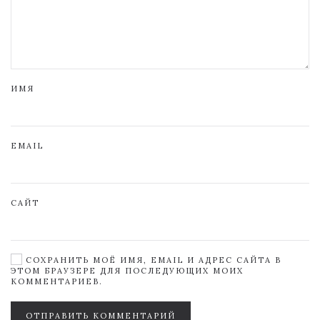
ИМЯ
EMAIL
САЙТ
СОХРАНИТЬ МОЁ ИМЯ, EMAIL И АДРЕС САЙТА В
ЭТОМ БРАУЗЕРЕ ДЛЯ ПОСЛЕДУЮЩИХ МОИХ
КОММЕНТАРИЕВ.
ОТПРАВИТЬ КОММЕНТАРИЙ