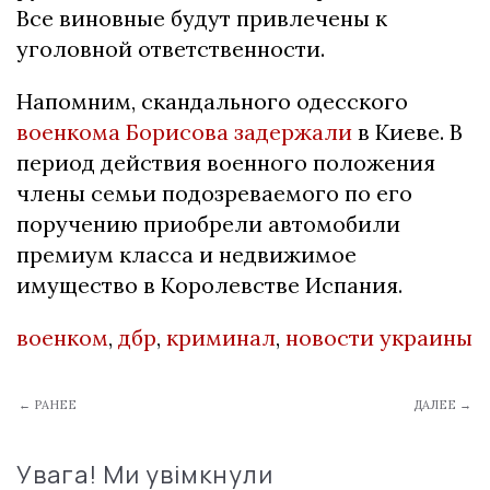
Все виновные будут привлечены к
уголовной ответственности.
Напомним, скандального одесского
военкома Борисова задержали
в Киеве. В
период действия военного положения
члены семьи подозреваемого по его
поручению приобрели автомобили
премиум класса и недвижимое
имущество в Королевстве Испания.
военком
,
дбр
,
криминал
,
новости украины
← РАНЕЕ
ДАЛЕЕ →
Увага! Ми увімкнули