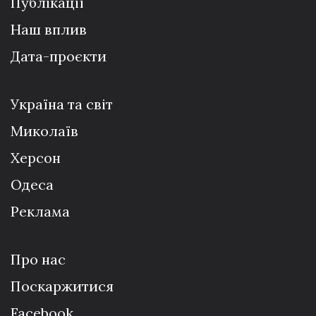
Публікації
Наш вплив
Дата-проєкти
Україна та світ
Миколаїв
Херсон
Одеса
Реклама
Про нас
Поскаржитися
Facebook