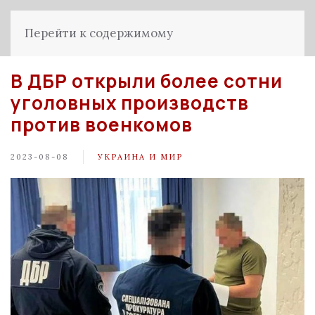
Перейти к содержимому
В ДБР открыли более сотни
уголовных производств
против военкомов
2023-08-08
УКРАИНА И МИР