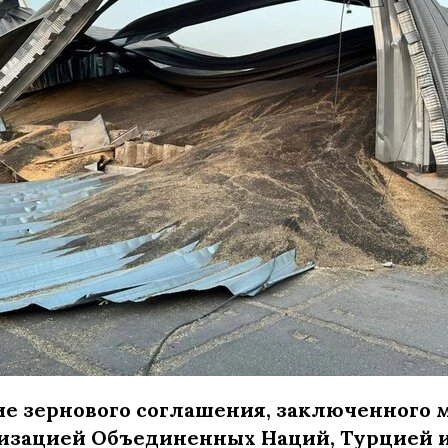
ие зернового соглашения, заключенного
изацией Объединенных Наций, Турцией и