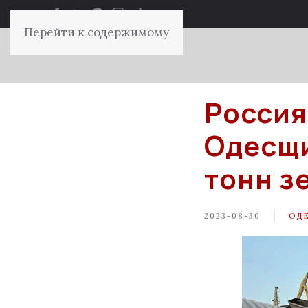
Перейти к содержимому
Россия
Одесщи
тонн з
2023-08-30
ОД