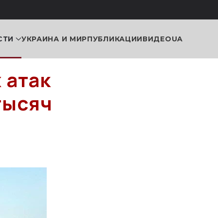
СТИ
УКРАИНА И МИР
ПУБЛИКАЦИИ
ВИДЕО
UA
 атак
тысяч