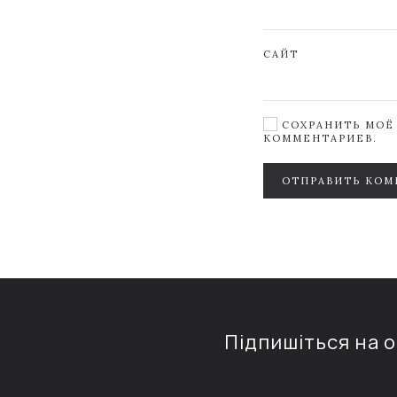
САЙТ
СОХРАНИТЬ МОЁ 
КОММЕНТАРИЕВ.
ОТПРАВИТЬ КОМ
Підпишіться на 