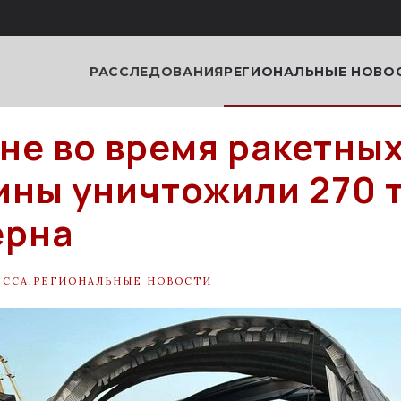
РАССЛЕДОВАНИЯ
РЕГИОНАЛЬНЫЕ НОВО
не во время ракетных
ны уничтожили 270 
ерна
ЕССА
,
РЕГИОНАЛЬНЫЕ НОВОСТИ