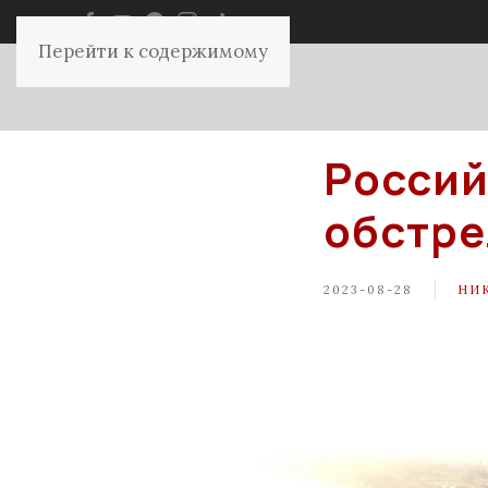
Перейти к содержимому
Россий
обстре
2023-08-28
НИ