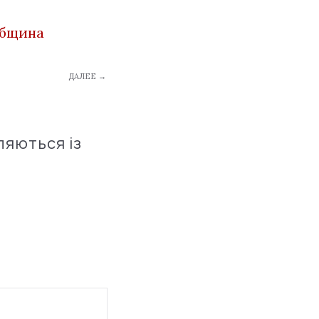
община
ДАЛЕЕ →
ляються із