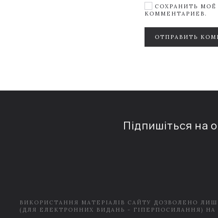
СОХРАНИТЬ МОЁ 
КОММЕНТАРИЕВ.
ОТПРАВИТЬ КОМ
Підпишіться на 
ВИКОРИСТАННЯ МАТЕРІАЛІВ САЙТУ ДОЗВОЛЕНО ЛИШ
(ДЛЯ ЕЛЕКТРОННИХ ВИДАНЬ - ГІПЕРПОСИЛАННЯ) НА