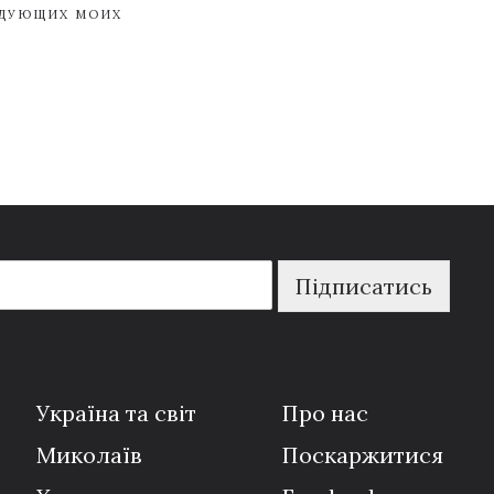
ЕДУЮЩИХ МОИХ
Підписатись
Україна та світ
Про нас
Миколаїв
Поскаржитися