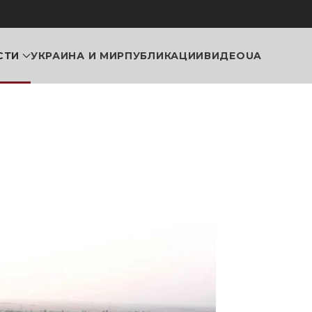
СТИ
УКРАИНА И МИР
ПУБЛИКАЦИИ
ВИДЕО
UA