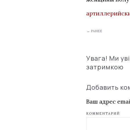
артиллерийски
← РАНЕЕ
Увага! Ми ув
затримкою
Добавить к
Ваш адрес emai
КОММЕНТАРИЙ