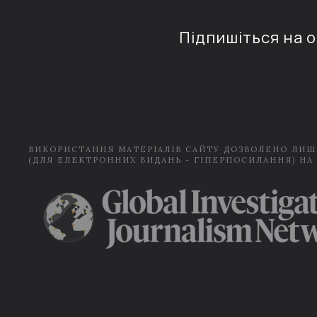
Підпишіться на 
ВИКОРИСТАННЯ МАТЕРІАЛІВ САЙТУ ДОЗВОЛЕНО ЛИШ
(ДЛЯ ЕЛЕКТРОННИХ ВИДАНЬ - ГІПЕРПОСИЛАННЯ) НА