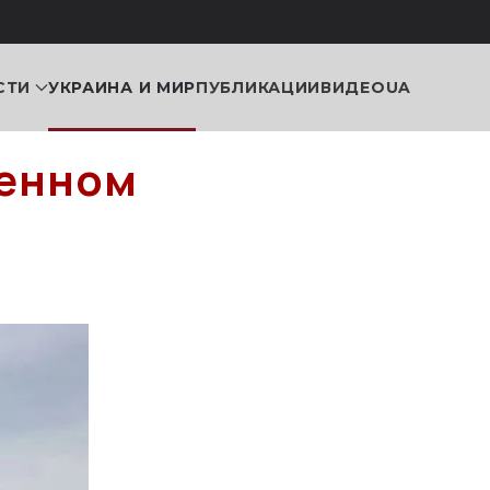
СТИ
УКРАИНА И МИР
ПУБЛИКАЦИИ
ВИДЕО
UA
оенном