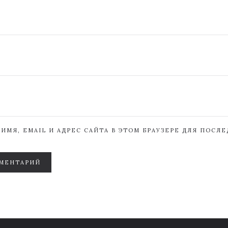
ИМЯ, EMAIL И АДРЕС САЙТА В ЭТОМ БРАУЗЕРЕ ДЛЯ ПОСЛ
МЕНТАРИЙ