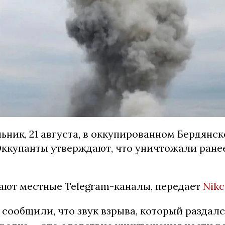
ьник, 21 августа, в оккупированном Бердянс
Оккупанты утверждают, что уничтожали ране
ают местные Telegram-каналы, передает
Nikc
сообщили, что звук взрыва, который раздалс