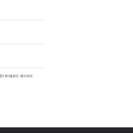
ЕДУЮЩИХ МОИХ