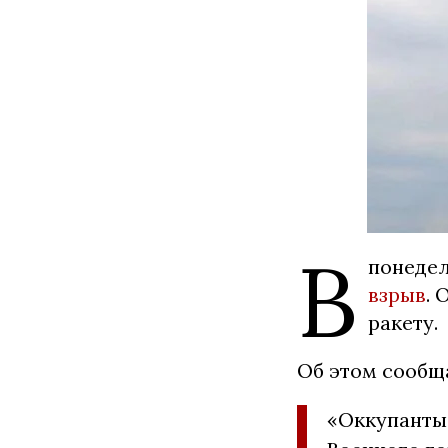
В
понедел
взрыв
. 
ракету.
Об этом сообщ
«Оккупанты 