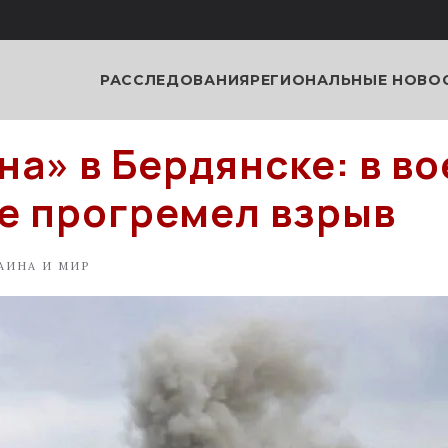
РАССЛЕДОВАНИЯ
РЕГИОНАЛЬНЫЕ НОВО
на» в Бердянске: в в
е прогремел взрыв
АИНА И МИР