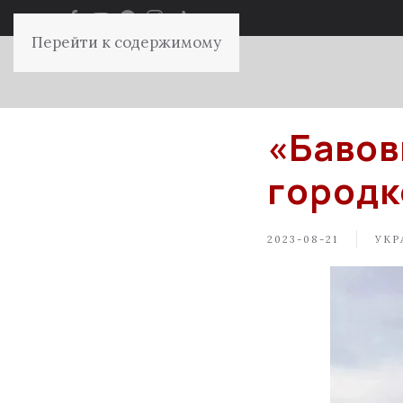
Перейти к содержимому
«Бавов
городк
2023-08-21
УКР