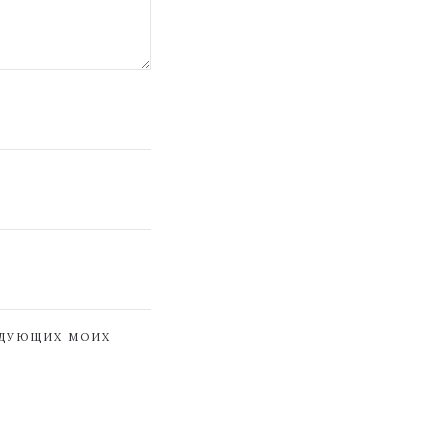
ЕДУЮЩИХ МОИХ