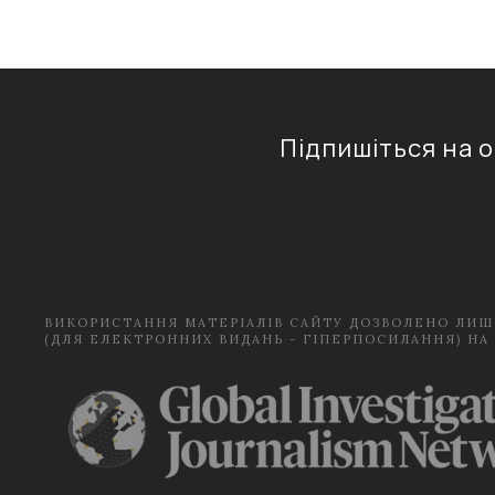
Підпишіться на 
ВИКОРИСТАННЯ МАТЕРІАЛІВ САЙТУ ДОЗВОЛЕНО ЛИШ
(ДЛЯ ЕЛЕКТРОННИХ ВИДАНЬ - ГІПЕРПОСИЛАННЯ) НА