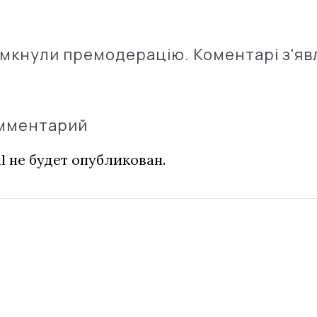
імкнули премодерацію. Коментарі з'яв
омментарий
l не будет опубликован.