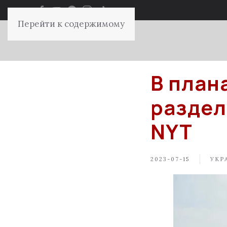
Перейти к содержимому
В план
раздел
NYT
2023-07-15
УКР