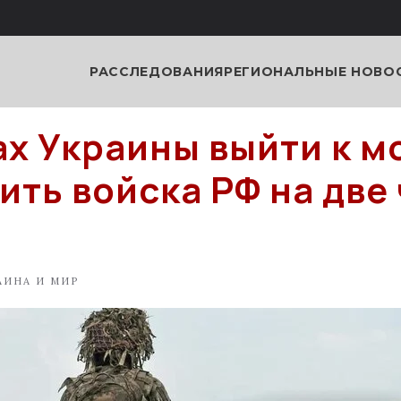
РАССЛЕДОВАНИЯ
РЕГИОНАЛЬНЫЕ НОВО
ах Украины выйти к м
ить войска РФ на две 
АИНА И МИР